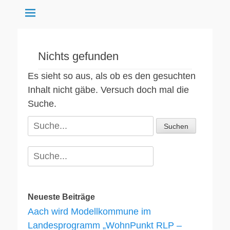
Aach
Nichts gefunden
Es sieht so aus, als ob es den gesuchten
Inhalt nicht gäbe. Versuch doch mal die
Suche.
Suche
für:
Suche
für:
Neueste Beiträge
Aach wird Modellkommune im
Landesprogramm „WohnPunkt RLP –