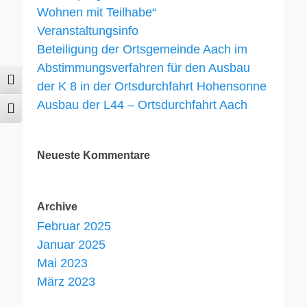
Wohnen mit Teilhabe“
Veranstaltungsinfo
Beteiligung der Ortsgemeinde Aach im
Abstimmungsverfahren für den Ausbau
Umschalten auf hohe Kontraste
der K 8 in der Ortsdurchfahrt Hohensonne
Ausbau der L44 – Ortsdurchfahrt Aach
Schrift vergrößern
Neueste Kommentare
Archive
Februar 2025
Januar 2025
Mai 2023
März 2023