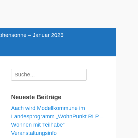
Hohensonne – Januar 2026
Suche
für:
Neueste Beiträge
Aach wird Modellkommune im
Landesprogramm „WohnPunkt RLP –
Wohnen mit Teilhabe“
Veranstaltungsinfo